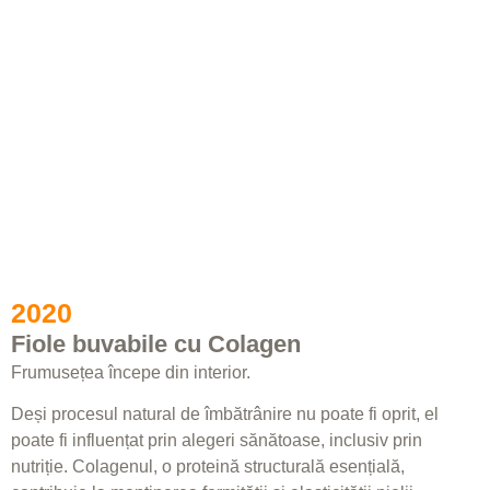
2020
Fiole buvabile cu Colagen​
Frumusețea începe din interior.​
Deși procesul natural de îmbătrânire nu poate fi oprit, el
poate fi influențat prin alegeri sănătoase, inclusiv prin
nutriție. Colagenul, o proteină structurală esențială,