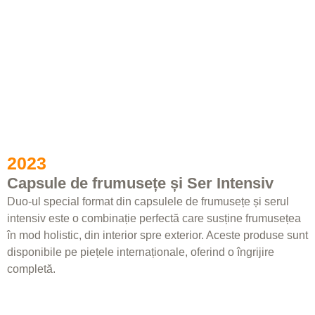
2023
Capsule de frumusețe și Ser Intensiv
Duo-ul special format din capsulele de frumusețe și serul
intensiv este o combinație perfectă care susține frumusețea
în mod holistic, din interior spre exterior. Aceste produse sunt
disponibile pe piețele internaționale, oferind o îngrijire
completă.​