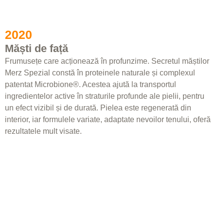
2020
Măști de față
Frumusețe care acționează în profunzime. Secretul măștilor
Merz Spezial constă în proteinele naturale și complexul
patentat Microbione®. Acestea ajută la transportul
ingredientelor active în straturile profunde ale pielii, pentru
un efect vizibil și de durată. Pielea este regenerată din
interior, iar formulele variate, adaptate nevoilor tenului, oferă
rezultatele mult visate.​