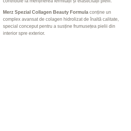
contribuie la menținerea fermității și elasticității pielii.​
Merz Spezial Collagen Beauty Formula
conține un
complex avansat de colagen hidrolizat de înaltă calitate,
special conceput pentru a susține frumusețea pielii din
interior spre exterior.